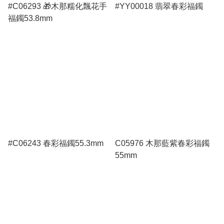
#C06293 🎁木那糯化飄花手
#YY00018 翡翠春彩福鐲
福鐲53.8mm
#C06243 春彩福鐲55.3mm
C05976 木那藍紫春彩福鐲
55mm