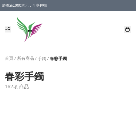
購物滿1000港元，可享包郵
首頁
/
所有商品
/
/
手鐲
春彩手鐲
春彩手鐲
162項 商品