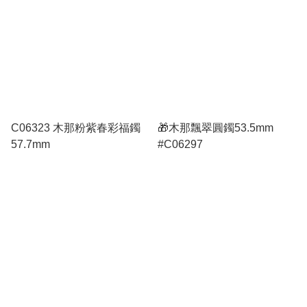
C06323 木那粉紫春彩福鐲
🎁木那飄翠圓鐲53.5mm
57.7mm
#C06297