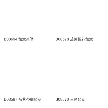
B08694 如意吊墜
B08578 茄紫飄花如意
B08587 茄紫帶翡如意
B08570 三彩如意