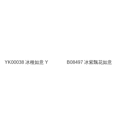
YK00038 冰種如意 Y
B08497 冰紫飄花如意