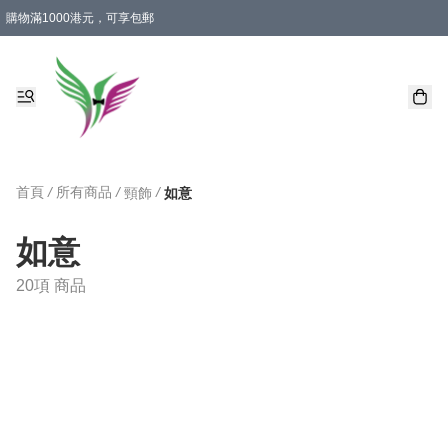
購物滿1000港元，可享包郵
首頁
/
所有商品
/
/
頸飾
如意
如意
20項 商品