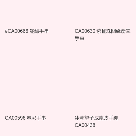
#CA00666 滿綠手串
CA00630 紫桶珠間綠翡翠
手串
CA00596 春彩手串
冰黃望子成龍皮手繩
CA00438