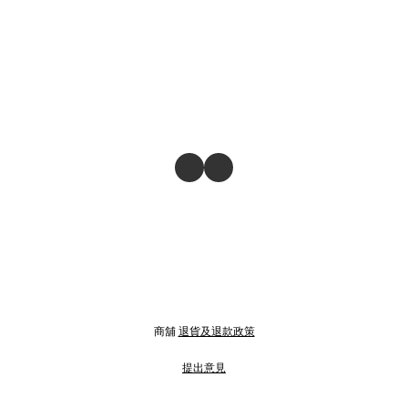
商舖
退貨及退款政策
提出意見