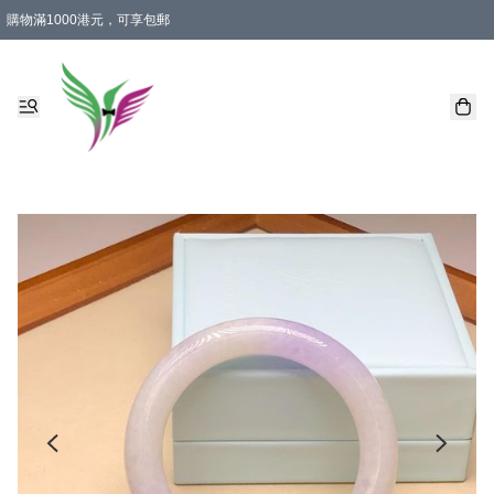
購物滿1000港元，可享包郵