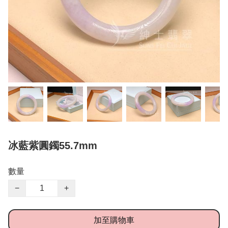
冰藍紫圓鐲55.7mm
數量
−
+
加至購物車