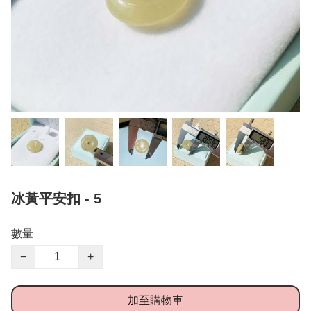
冰黃平安扣 - 5
數量
−
+
加至購物車