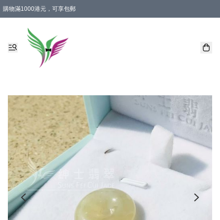
購物滿1000港元，可享包郵