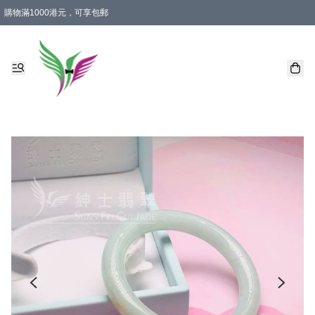
購物滿1000港元，可享包郵