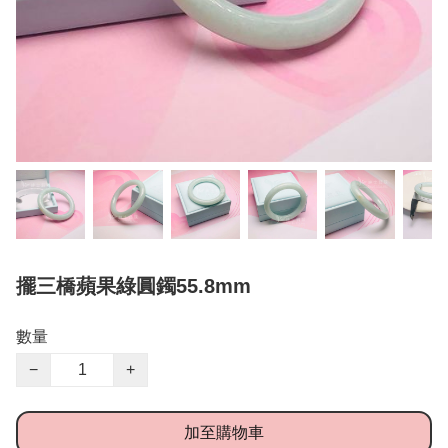
擺三橋蘋果綠圓鐲55.8mm
數量
−
+
加至購物車