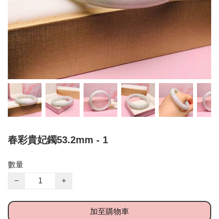
春彩貴妃鐲53.2mm - 1
數量
−
+
加至購物車