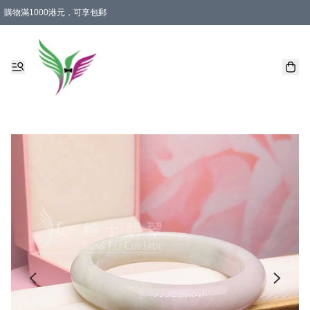
購物滿1000港元，可享包郵