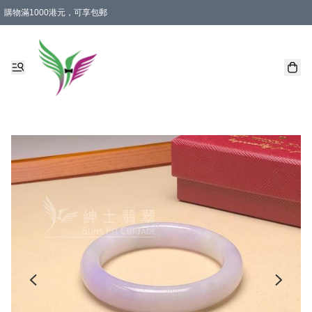
購物滿1000港元，可享包郵