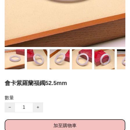
會卡紫羅蘭福鐲52.5mm
數量
−
+
加至購物車