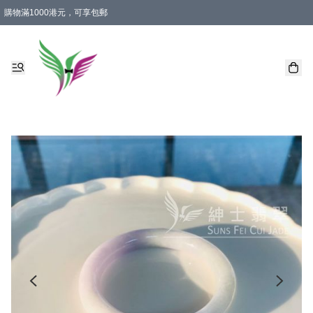
購物滿1000港元，可享包郵