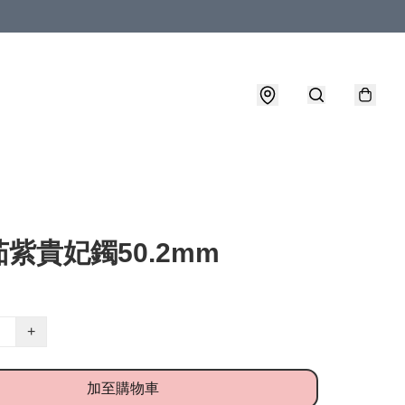
紫貴妃鐲50.2mm
+
加至購物車