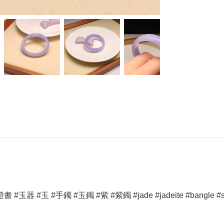
#玉 #手鐲 #玉鐲 #紫 #紫鐲 #jade #jadeite #bangle #sunsfe