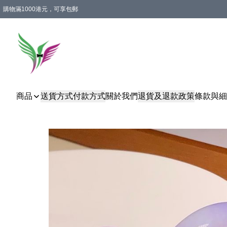
購物滿1000港元，可享包郵
商品
送貨方式
付款方式
關於我們
退貨及退款政策
條款與細