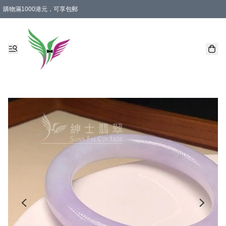
購物滿1000港元，可享包郵