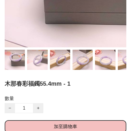
木那春彩福鐲55.4mm - 1
數量
−
+
加至購物車