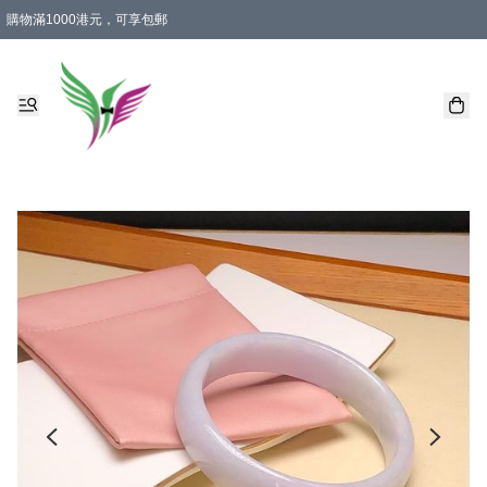
購物滿1000港元，可享包郵