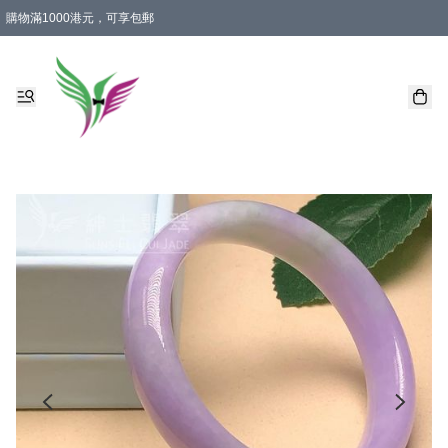
購物滿1000港元，可享包郵