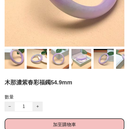
木那濃紫春彩福鐲54.9mm
數量
−
+
加至購物車