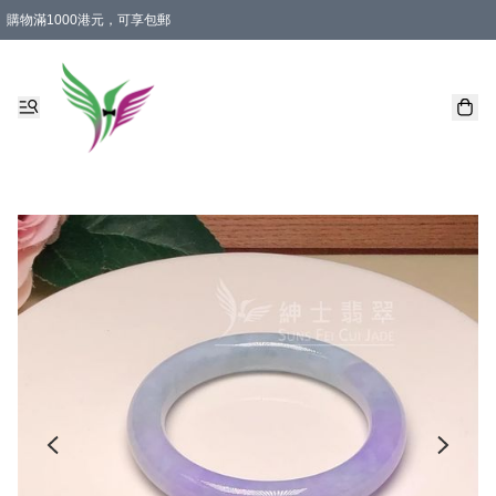
購物滿1000港元，可享包郵