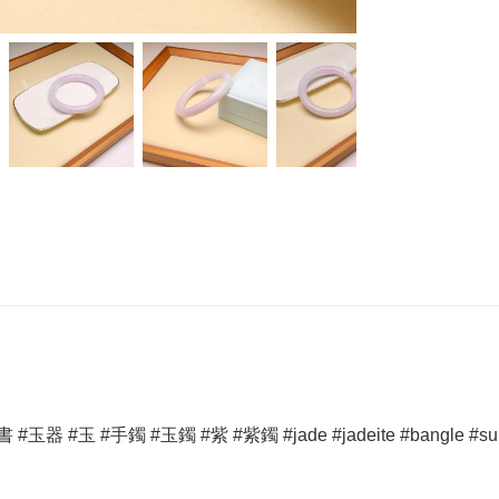
玉 #手鐲 #玉鐲 #紫 #紫鐲 #jade #jadeite #bangle #sunsfe