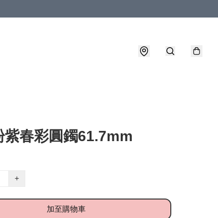
紫春彩圓鐲61.7mm
+
加至購物車