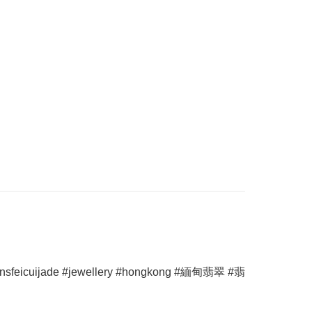
icuijade #jewellery #hongkong #緬甸翡翠 #翡