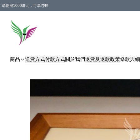
購物滿1000港元，可享包郵
商品
送貨方式
付款方式
關於我們
退貨及退款政策
條款與細