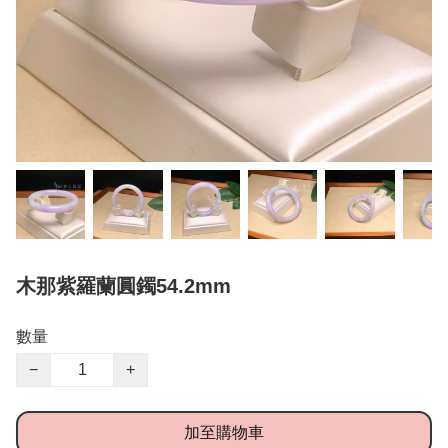
木那紫羅蘭圓鐲54.2mm
數量
−
+
加至購物車