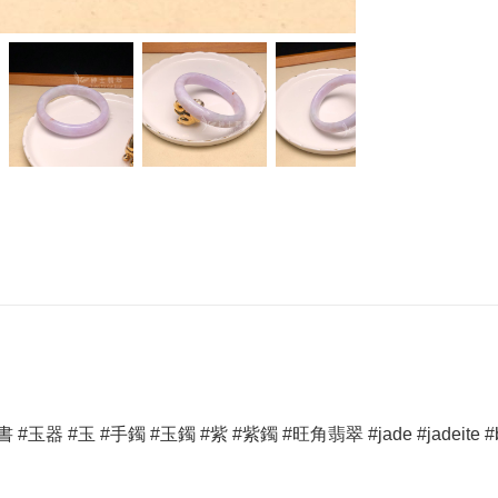
玉 #手鐲 #玉鐲 #紫 #紫鐲 #旺角翡翠 #jade #jadeite #bangle #