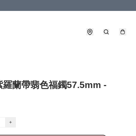
羅蘭帶翡色福鐲57.5mm -
+