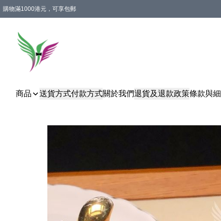
購物滿1000港元，可享包郵
商品
送貨方式
付款方式
關於我們
退貨及退款政策
條款與細