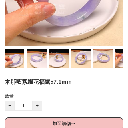
木那藍紫飄花福鐲57.1mm
數量
−
+
加至購物車