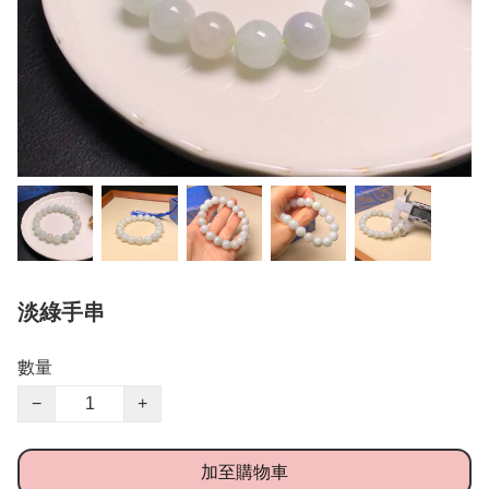
淡綠手串
數量
−
+
加至購物車