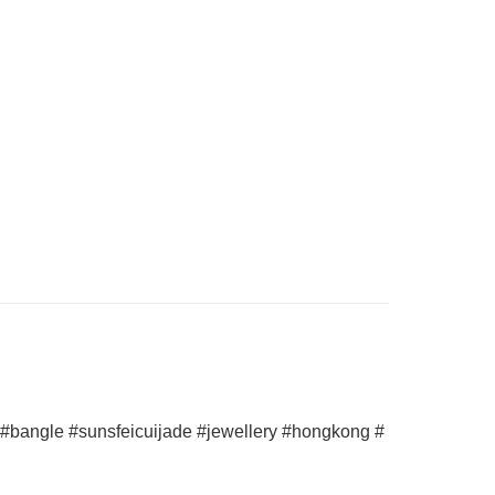
sunsfeicuijade #jewellery #hongkong #