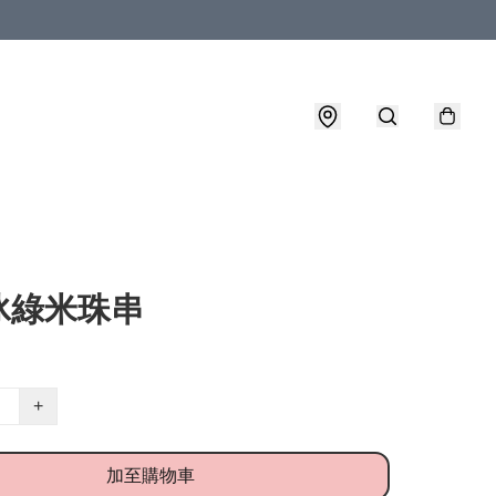
冰綠米珠串
+
加至購物車