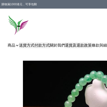
購物滿1000港元，可享包郵
商品
送貨方式
付款方式
關於我們
退貨及退款政策
條款與細