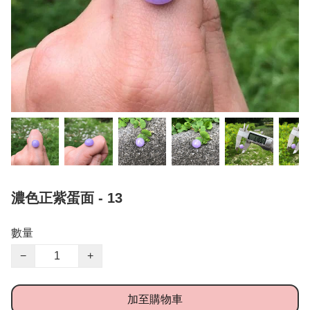
濃色正紫蛋面 - 13
數量
−
+
加至購物車