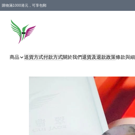
購物滿1000港元，可享包郵
商品
送貨方式
付款方式
關於我們
退貨及退款政策
條款與細