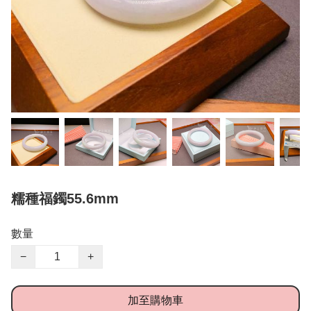
糯種福鐲55.6mm
數量
−
+
加至購物車