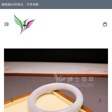
購物滿1000港元，可享包郵