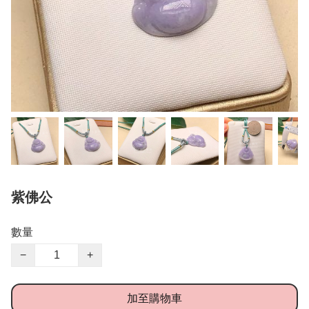
紫佛公
數量
−
+
加至購物車