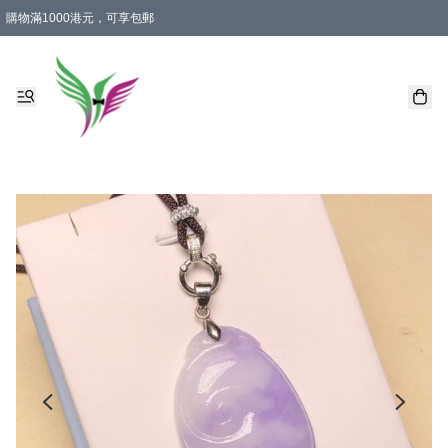
購物滿1000港元，可享包郵