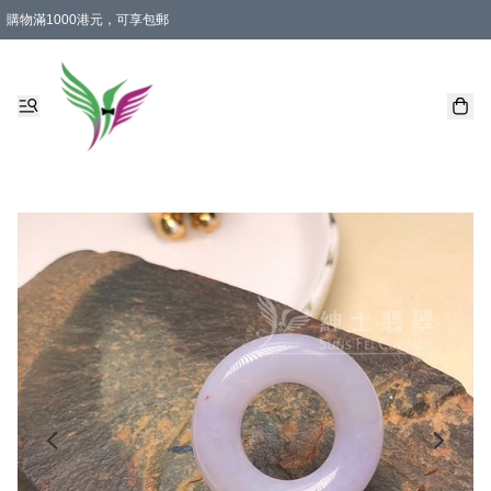
購物滿1000港元，可享包郵