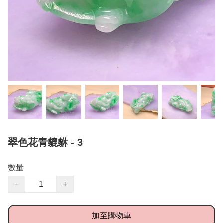
翠色花青貔貅 - 3
數量
−
+
加至購物車