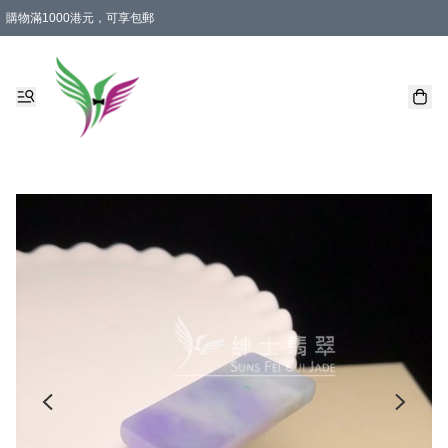
購物滿1000港元，可享包郵