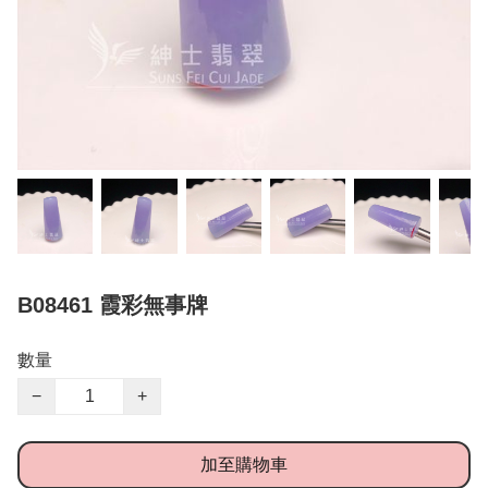
B08461 霞彩無事牌
數量
−
+
加至購物車