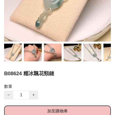
B08624 糯冰飄花頸鏈
數量
−
+
加至購物車