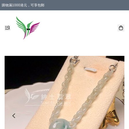
購物滿1000港元，可享包郵