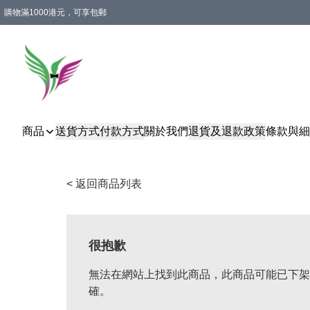
購物滿1000港元，可享包郵
商品
送貨方式
付款方式
關於我們
退貨及退款政策
條款與細
< 返回商品列表
很抱歉
無法在網站上找到此商品，此商品可能已下架
確。