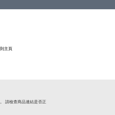
則
主頁
。 請檢查商品連結是否正