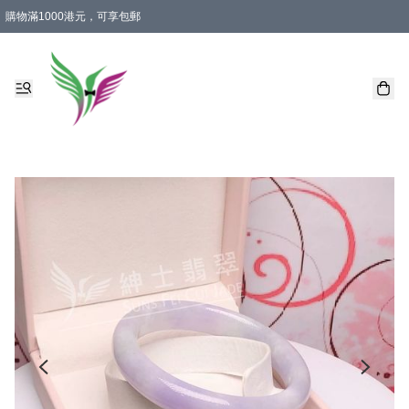
購物滿1000港元，可享包郵