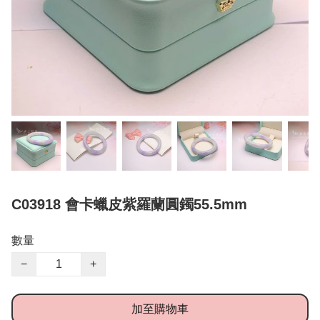
C03918 會卡蠟皮紫羅蘭圓鐲55.5mm
數量
−
+
加至購物車