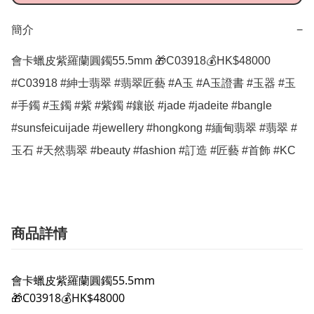
簡介
−
會卡蠟皮紫羅蘭圓鐲55.5mm 🎁C03918💰HK$48000  
#C03918 #紳士翡翠 #翡翠匠藝 #A玉 #A玉證書 #玉器 #玉 
#手鐲 #玉鐲 #紫 #紫鐲 #鑲嵌 #jade #jadeite #bangle 
#sunsfeicuijade #jewellery #hongkong #緬甸翡翠 #翡翠 #
玉石 #天然翡翠 #beauty #fashion #訂造 #匠藝 #首飾 #KC
商品詳情
會卡蠟皮紫羅蘭圓鐲55.5mm
🎁C03918💰HK$48000