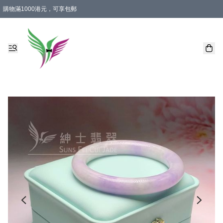
購物滿1000港元，可享包郵