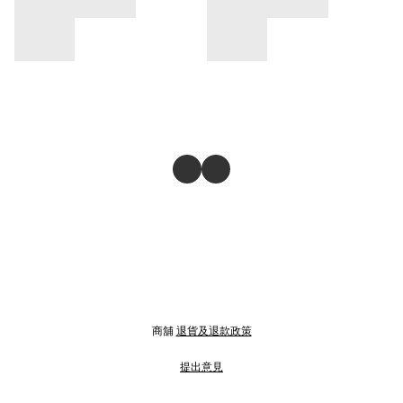
商舖
退貨及退款政策
提出意見