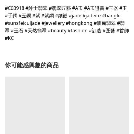
#C03918 #紳士翡翠 #翡翠匠藝 #A玉 #A玉證書 #玉器 #玉
#手鐲 #玉鐲 #紫 #紫鐲 #鑲嵌 #jade #jadeite #bangle
#sunsfeicuijade #jewellery #hongkong #緬甸翡翠 #翡
翠 #玉石 #天然翡翠 #beauty #fashion #訂造 #匠藝 #首飾
#KC
你可能感興趣的商品