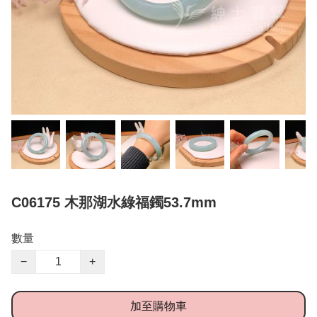
C06175 木那湖水綠福鐲53.7mm
數量
−
+
加至購物車