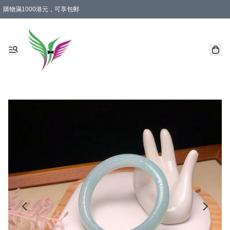
購物滿1000港元，可享包郵