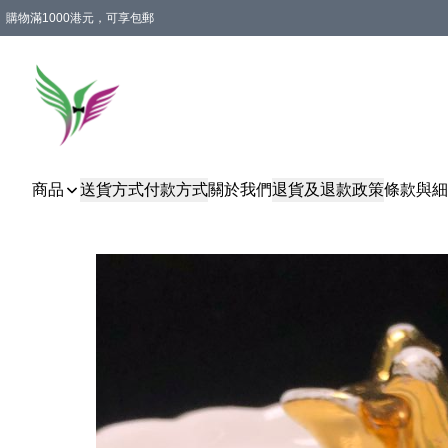
購物滿1000港元，可享包郵
商品
送貨方式
付款方式
關於我們
退貨及退款政策
條款與細