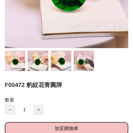
F00472 豹紋花青圓牌
數量
−
+
加至購物車