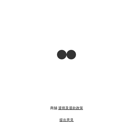
商舖
退貨及退款政策
提出意見