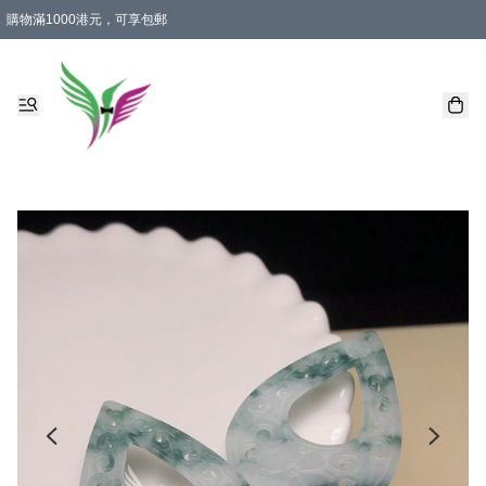
購物滿1000港元，可享包郵